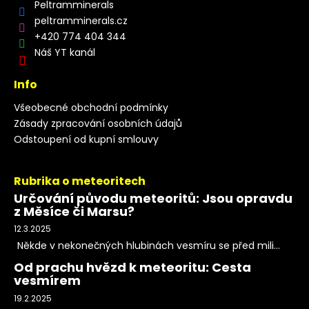
Peltramminerals
peltramminerals.cz
+420 774 404 344
Náš YT kanál
Info
Všeobecné obchodní podmínky
Zásady zpracování osobních údajů
Odstoupení od kupní smlouvy
Rubrika o meteoritech
Určování původu meteoritů: Jsou opravdu
z Měsíce či Marsu?
12.3.2025
Někde v nekonečných hlubinách vesmíru se před mili...
Od prachu hvězd k meteoritu: Cesta
vesmírem
19.2.2025