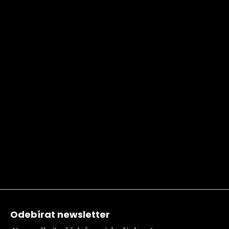
Zápatí
Odebírat newsletter