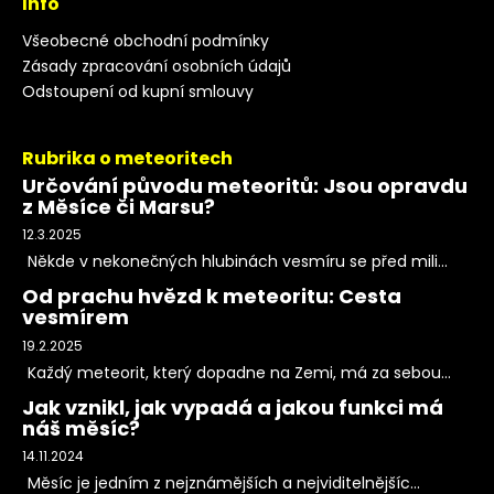
Info
Všeobecné obchodní podmínky
Zásady zpracování osobních údajů
Odstoupení od kupní smlouvy
Rubrika o meteoritech
Určování původu meteoritů: Jsou opravdu
z Měsíce či Marsu?
12.3.2025
Někde v nekonečných hlubinách vesmíru se před mili...
Od prachu hvězd k meteoritu: Cesta
vesmírem
19.2.2025
Každý meteorit, který dopadne na Zemi, má za sebou...
Jak vznikl, jak vypadá a jakou funkci má
náš měsíc?
14.11.2024
Měsíc je jedním z nejznámějších a nejviditelnějšíc...