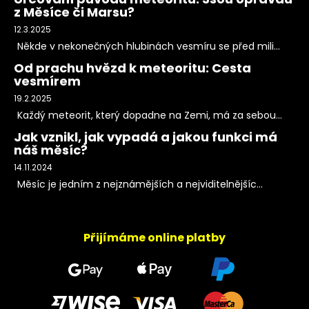
z Měsíce či Marsu?
12.3.2025
Někde v nekonečných hlubinách vesmíru se před mili...
Od prachu hvězd k meteoritu: Cesta
vesmírem
19.2.2025
Každý meteorit, který dopadne na Zemi, má za sebou...
Jak vznikl, jak vypadá a jakou funkci má
náš měsíc?
14.11.2024
Měsíc je jedním z nejznámějších a nejviditelnějšíc...
Přijímáme online platby