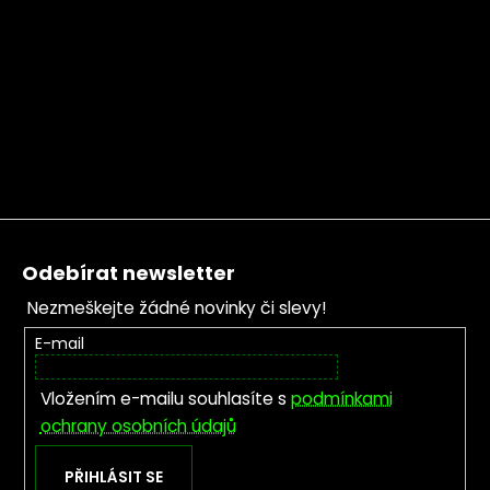
Zápatí
Odebírat newsletter
Nezmeškejte žádné novinky či slevy!
E-mail
Vložením e-mailu souhlasíte s
podmínkami
ochrany osobních údajů
PŘIHLÁSIT SE