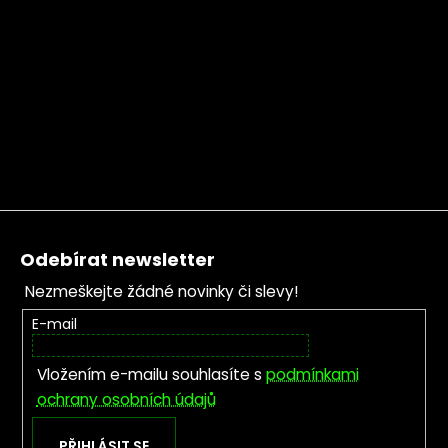
Zápatí
Odebírat newsletter
Nezmeškejte žádné novinky či slevy!
E-mail
Vložením e-mailu souhlasíte s
podmínkami
ochrany osobních údajů
PŘIHLÁSIT SE