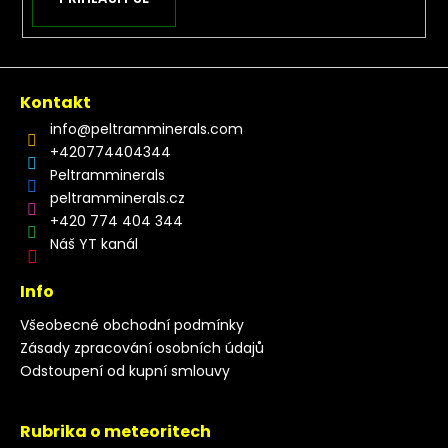
Kontakt
info
@
peltramminerals.com
+420774404344
Peltramminerals
peltramminerals.cz
+420 774 404 344
Náš YT kanál
Info
Všeobecné obchodní podmínky
Zásady zpracování osobních údajů
Odstoupení od kupní smlouvy
Rubrika o meteoritech