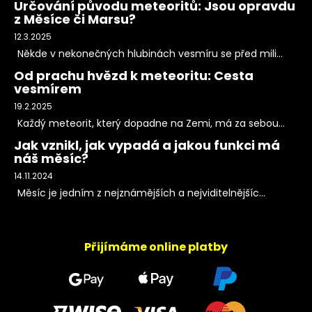
Určování původu meteoritů: Jsou opravdu
z Měsíce či Marsu?
12.3.2025
Někde v nekonečných hlubinách vesmíru se před mili...
Od prachu hvězd k meteoritu: Cesta
vesmírem
19.2.2025
Každý meteorit, který dopadne na Zemi, má za sebou...
Jak vznikl, jak vypadá a jakou funkci má
náš měsíc?
14.11.2024
Měsíc je jedním z nejznámějších a nejviditelnějšíc...
Přijímáme online platby