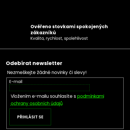
Ověřeno stovkami spokojených
zákazníků
Kvalita, rychlost, spolehlivost
Zápatí
Odebírat newsletter
Nezmeškejte žádné novinky či slevy!
E-mail
Vložením e-mailu souhlasíte s
podmínkami
ochrany osobních údajů
PŘIHLÁSIT SE