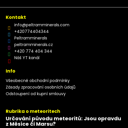
Kontakt
info
@
peltramminerals.com
+420774404344
Peltramminerals
peltramminerals.cz
+420 774 404 344
Náš YT kanál
Info
Všeobecné obchodní podmínky
Zásady zpracování osobních údajů
Odstoupení od kupní smlouvy
Rubrika o meteoritech
Určování původu meteoritů: Jsou opravdu
z Měsíce či Marsu?