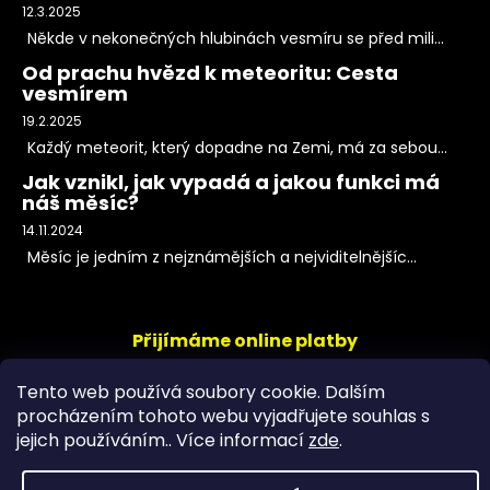
12.3.2025
Někde v nekonečných hlubinách vesmíru se před mili...
Od prachu hvězd k meteoritu: Cesta
vesmírem
19.2.2025
Každý meteorit, který dopadne na Zemi, má za sebou...
Jak vznikl, jak vypadá a jakou funkci má
náš měsíc?
14.11.2024
Měsíc je jedním z nejznámějších a nejviditelnějšíc...
Přijímáme online platby
Tento web používá soubory cookie. Dalším
procházením tohoto webu vyjadřujete souhlas s
jejich používáním.. Více informací
zde
.