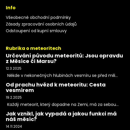
Info
Všeobecné obchodní podmínky
Zásady zpracování osobních údajů
Odstoupení od kupní smlouvy
Rubrika o meteoritech
Určování původu meteoritů: Jsou opravdu
z Měsíce či Marsu?
12.3.2025
Někde v nekonečných hlubinách vesmíru se před mili...
Od prachu hvězd k meteoritu: Cesta
vesmírem
19.2.2025
Každý meteorit, který dopadne na Zemi, má za sebou...
Jak vznikl, jak vypadá a jakou funkci má
náš měsíc?
14.11.2024