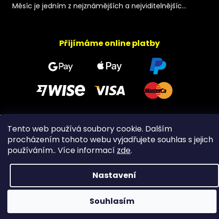
Měsíc je jedním z nejznámějších a nejviditelnějšíc...
Přijímáme online platby
Tento web používá soubory cookie. Dalším
Copyright 2026
PeltramMinerals
. Všechna práva
vyhrazena.
procházením tohoto webu vyjadřujete souhlas s jejich
používáním.. Více informací
zde
.
Nastavení
Souhlasím