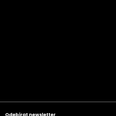
Zápatí
Odebírat newsletter