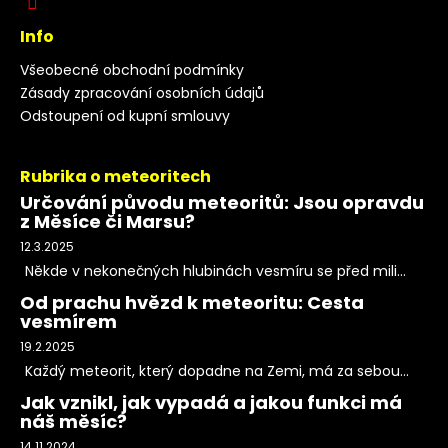
Info
Všeobecné obchodní podmínky
Zásady zpracování osobních údajů
Odstoupení od kupní smlouvy
Rubrika o meteoritech
Určování původu meteoritů: Jsou opravdu
z Měsíce či Marsu?
12.3.2025
Někde v nekonečných hlubinách vesmíru se před mili...
Od prachu hvězd k meteoritu: Cesta
vesmírem
19.2.2025
Každý meteorit, který dopadne na Zemi, má za sebou...
Jak vznikl, jak vypadá a jakou funkci má
náš měsíc?
14.11.2024