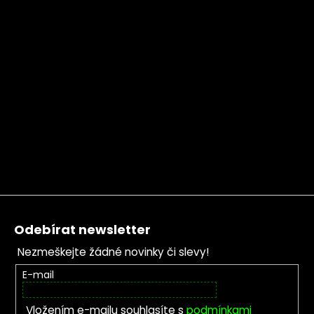
Zápatí
Odebírat newsletter
Nezmeškejte žádné novinky či slevy!
E-mail
Vložením e-mailu souhlasíte s
podmínkami