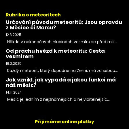
Rubrika o meteoritech
Určování původu meteoritů: Jsou opravdu
z Měsíce či Marsu?
12.3.2025
Někde v nekonečných hlubinách vesmíru se před mili...
Od prachu hvězd k meteoritu: Cesta
vesmírem
19.2.2025
Každý meteorit, který dopadne na Zemi, má za sebou...
Jak vznikl, jak vypadá a jakou funkci má
náš měsíc?
14.11.2024
Měsíc je jedním z nejznámějších a nejviditelnějšíc...
Přijímáme online platby