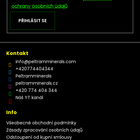
ochrany osobních údajů
PŘIHLÁSIT SE
Kontakt
info
@
peltramminerals.com
+420774404344
Peltramminerals
peltramminerals.cz
+420 774 404 344
Náš YT kanál
Info
Všeobecné obchodní podmínky
Zásady zpracování osobních údajů
Odstoupení od kupní smlouvy