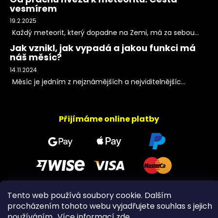
vesmírem
19.2.2025
Každý meteorit, který dopadne na Zemi, má za sebou...
Jak vznikl, jak vypadá a jakou funkci má
náš měsíc?
14.11.2024
Měsíc je jedním z nejznámějších a nejviditelnějšíc...
Přijímáme online platby
Tento web používá soubory cookie. Dalším
Copyright 2026
PeltramMinerals
. Všechna práva
procházením tohoto webu vyjadřujete souhlas s jejich
vyhrazena.
používáním.. Více informací
zde
.