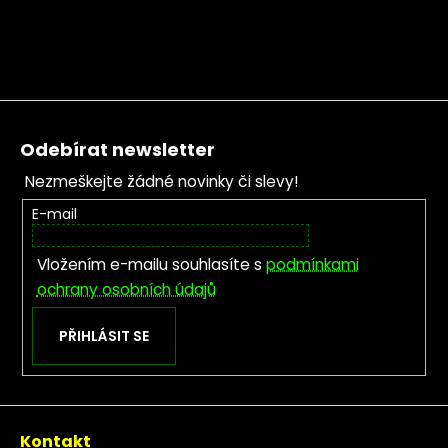
Zápatí
Odebírat newsletter
Nezmeškejte žádné novinky či slevy!
E-mail
Vložením e-mailu souhlasíte s
podmínkami
ochrany osobních údajů
PŘIHLÁSIT SE
Kontakt