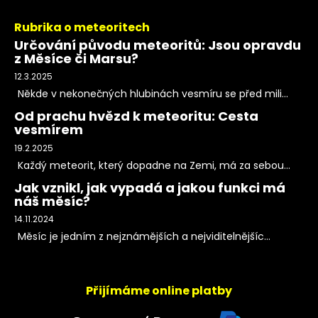
Rubrika o meteoritech
Určování původu meteoritů: Jsou opravdu
z Měsíce či Marsu?
12.3.2025
Někde v nekonečných hlubinách vesmíru se před mili...
Od prachu hvězd k meteoritu: Cesta
vesmírem
19.2.2025
Každý meteorit, který dopadne na Zemi, má za sebou...
Jak vznikl, jak vypadá a jakou funkci má
náš měsíc?
14.11.2024
Měsíc je jedním z nejznámějších a nejviditelnějšíc...
Přijímáme online platby