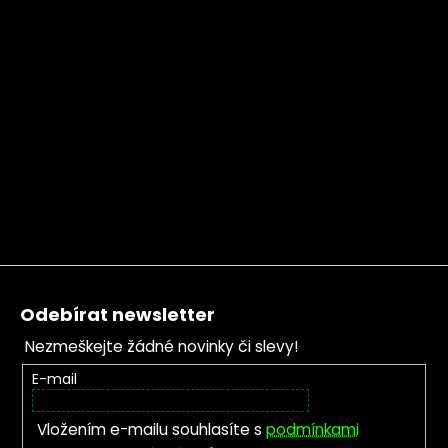
Zápatí
Odebírat newsletter
Nezmeškejte žádné novinky či slevy!
E-mail
Vložením e-mailu souhlasíte s
podmínkami