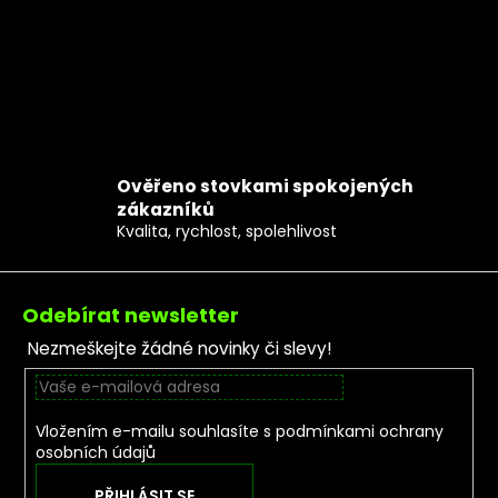
Ověřeno stovkami spokojených
zákazníků
Kvalita, rychlost, spolehlivost
Zápatí
Odebírat newsletter
Nezmeškejte žádné novinky či slevy!
Vložením e-mailu souhlasíte s
podmínkami ochrany
osobních údajů
PŘIHLÁSIT SE