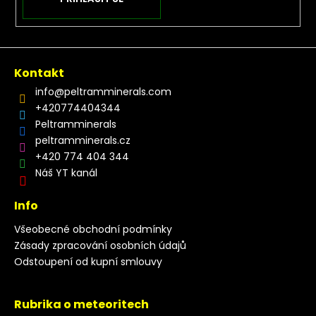
Kontakt
info
@
peltramminerals.com
+420774404344
Peltramminerals
peltramminerals.cz
+420 774 404 344
Náš YT kanál
Info
Všeobecné obchodní podmínky
Zásady zpracování osobních údajů
Odstoupení od kupní smlouvy
Rubrika o meteoritech