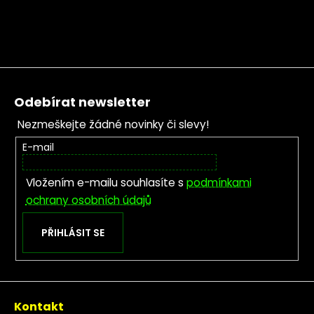
Zápatí
Odebírat newsletter
Nezmeškejte žádné novinky či slevy!
E-mail
Vložením e-mailu souhlasíte s
podmínkami
ochrany osobních údajů
PŘIHLÁSIT SE
Kontakt