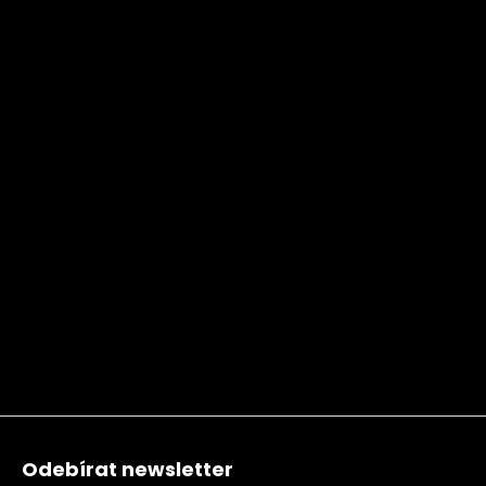
Zápatí
Odebírat newsletter