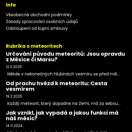
Info
Všeobecné obchodní podmínky
Zásady zpracování osobních údajů
Odstoupení od kupní smlouvy
Rubrika o meteoritech
Určování původu meteoritů: Jsou opravdu
z Měsíce či Marsu?
12.3.2025
Někde v nekonečných hlubinách vesmíru se před mili...
Od prachu hvězd k meteoritu: Cesta
vesmírem
19.2.2025
Každý meteorit, který dopadne na Zemi, má za sebou...
Jak vznikl, jak vypadá a jakou funkci má
náš měsíc?
14.11.2024