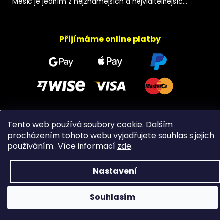
Měsíc je jedním z nejznámějších a nejviditelnějšíc...
Přijímáme online platby
Tento web používá soubory cookie. Dalším
Copyright 2026
PeltramMinerals
. Všechna práva
procházením tohoto webu vyjadřujete souhlas s jejich
vyhrazena.
používáním.. Více informací
zde
.
Nastavení
Souhlasím