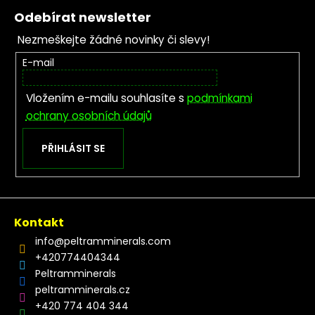
Odebírat newsletter
Nezmeškejte žádné novinky či slevy!
E-mail
Vložením e-mailu souhlasíte s
podmínkami
ochrany osobních údajů
PŘIHLÁSIT SE
Kontakt
info
@
peltramminerals.com
+420774404344
Peltramminerals
peltramminerals.cz
+420 774 404 344