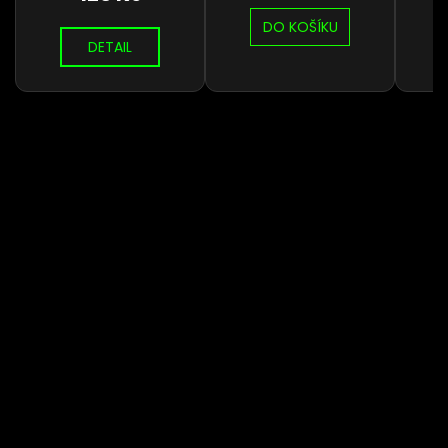
DO KOŠÍKU
DETAIL