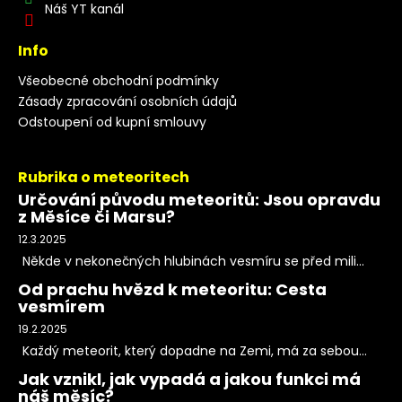
Náš YT kanál
Info
Všeobecné obchodní podmínky
Zásady zpracování osobních údajů
Odstoupení od kupní smlouvy
Rubrika o meteoritech
Určování původu meteoritů: Jsou opravdu
z Měsíce či Marsu?
12.3.2025
Někde v nekonečných hlubinách vesmíru se před mili...
Od prachu hvězd k meteoritu: Cesta
vesmírem
19.2.2025
Každý meteorit, který dopadne na Zemi, má za sebou...
Jak vznikl, jak vypadá a jakou funkci má
náš měsíc?