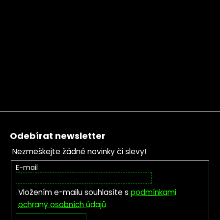
Zápatí
Odebírat newsletter
Nezmeškejte žádné novinky či slevy!
E-mail
Vložením e-mailu souhlasíte s
podmínkami
ochrany osobních údajů