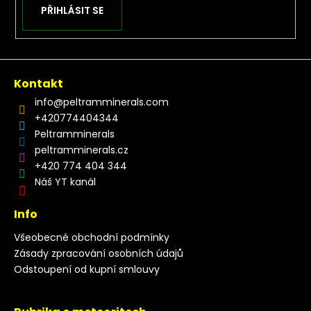
PŘIHLÁSIT SE
Kontakt
info
@
peltramminerals.com
+420774404344
Peltramminerals
peltramminerals.cz
+420 774 404 344
Náš YT kanál
Info
Všeobecné obchodní podmínky
Zásady zpracování osobních údajů
Odstoupení od kupní smlouvy