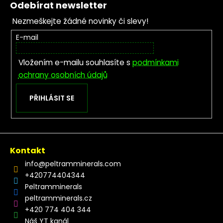
Odebírat newsletter
Nezmeškejte žádné novinky či slevy!
E-mail
Vložením e-mailu souhlasíte s
podmínkami
ochrany osobních údajů
PŘIHLÁSIT SE
Kontakt
info
@
peltramminerals.com
+420774404344
Peltramminerals
peltramminerals.cz
+420 774 404 344
Náš YT kanál