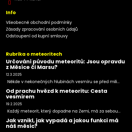
Info
Všeobecné obchodní podmínky
Zásady zpracování osobních údajů
Odstoupení od kupní smlouvy
Rubrika o meteoritech
Určování původu meteoritů: Jsou opravdu
z Měsíce či Marsu?
12.3.2025
Někde v nekonečných hlubinách vesmíru se před mili...
Od prachu hvězd k meteoritu: Cesta
vesmírem
19.2.2025
Každý meteorit, který dopadne na Zemi, má za sebou...
Jak vznikl, jak vypadá a jakou funkci má
náš měsíc?