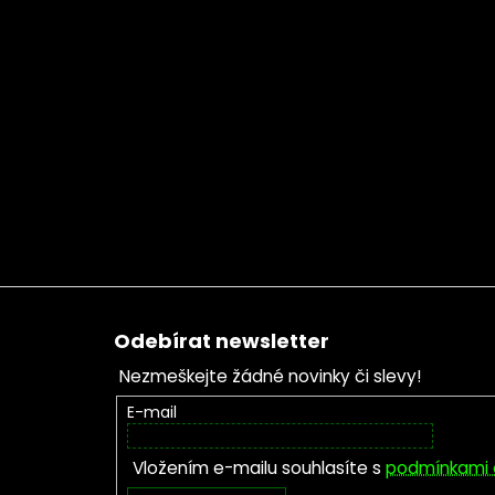
Zápatí
Odebírat newsletter
Nezmeškejte žádné novinky či slevy!
E-mail
Vložením e-mailu souhlasíte s
podmínkami 