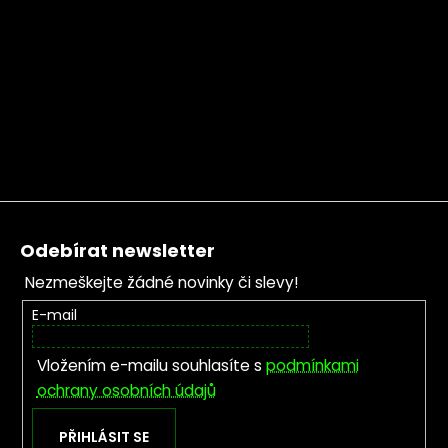
Zápatí
Odebírat newsletter
Nezmeškejte žádné novinky či slevy!
E-mail
Vložením e-mailu souhlasíte s
podmínkami
ochrany osobních údajů
PŘIHLÁSIT SE