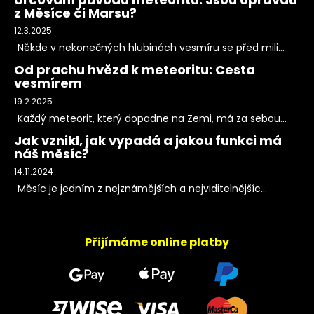
z Měsíce či Marsu?
12.3.2025
Někde v nekonečných hlubinách vesmíru se před mili...
Od prachu hvězd k meteoritu: Cesta
vesmírem
19.2.2025
Každý meteorit, který dopadne na Zemi, má za sebou...
Jak vznikl, jak vypadá a jakou funkci má
náš měsíc?
14.11.2024
Měsíc je jedním z nejznámějších a nejviditelnějšíc...
Přijímáme online platby