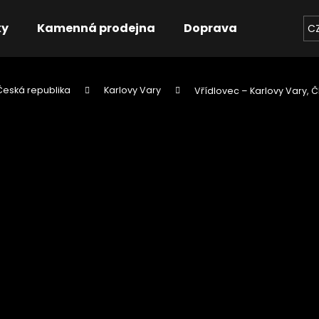
ky
Kamenná prodejna
Doprava
Kontakt
C
Česká republika
Karlovy Vary
Vřídlovec – Karlovy Vary, 