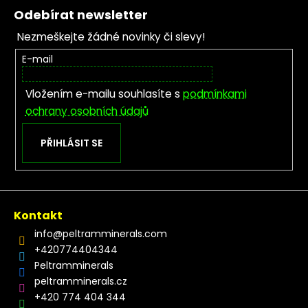
Odebírat newsletter
Nezmeškejte žádné novinky či slevy!
E-mail
Vložením e-mailu souhlasíte s
podmínkami
ochrany osobních údajů
PŘIHLÁSIT SE
Kontakt
info
@
peltramminerals.com
+420774404344
Peltramminerals
peltramminerals.cz
+420 774 404 344