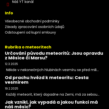
Náš YT kanál
Info
Všeobecné obchodní podmínky
Zásady zpracování osobních údajů
Odstoupení od kupní smlouvy
Rubrika o meteoritech
Určování původu meteoritů: Jsou opravdu
z Měsíce či Marsu?
12.3.2025
Někde v nekonečných hlubinách vesmíru se před mili...
Od prachu hvězd k meteoritu: Cesta
vesmírem
19.2.2025
Každý meteorit, který dopadne na Zemi, má za sebou...
Jak vznikl, jak vypadá a jakou funkci má
náš měsíc?