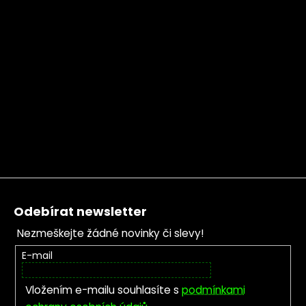
Zápatí
Odebírat newsletter
Nezmeškejte žádné novinky či slevy!
E-mail
Vložením e-mailu souhlasíte s
podmínkami