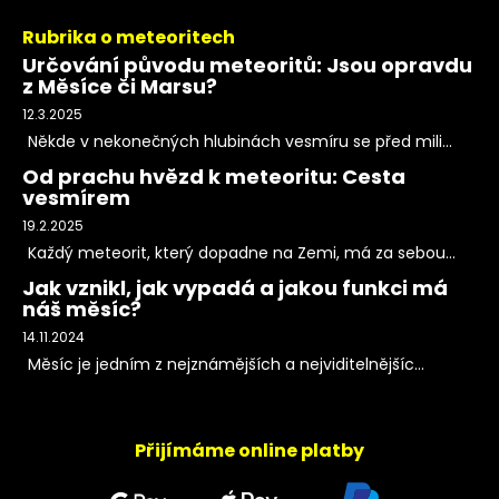
Rubrika o meteoritech
Určování původu meteoritů: Jsou opravdu
z Měsíce či Marsu?
12.3.2025
Někde v nekonečných hlubinách vesmíru se před mili...
Od prachu hvězd k meteoritu: Cesta
vesmírem
19.2.2025
Každý meteorit, který dopadne na Zemi, má za sebou...
Jak vznikl, jak vypadá a jakou funkci má
náš měsíc?
14.11.2024
Měsíc je jedním z nejznámějších a nejviditelnějšíc...
Přijímáme online platby