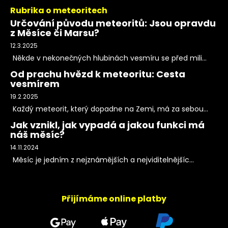
Rubrika o meteoritech
Určování původu meteoritů: Jsou opravdu
z Měsíce či Marsu?
12.3.2025
Někde v nekonečných hlubinách vesmíru se před mili...
Od prachu hvězd k meteoritu: Cesta
vesmírem
19.2.2025
Každý meteorit, který dopadne na Zemi, má za sebou...
Jak vznikl, jak vypadá a jakou funkci má
náš měsíc?
14.11.2024
Měsíc je jedním z nejznámějších a nejviditelnějšíc...
Přijímáme online platby