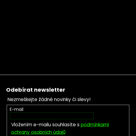
Zápatí
Odebírat newsletter
Nezmeškejte žádné novinky či slevy!
E-mail
Vložením e-mailu souhlasíte s
podmínkami
ochrany osobních údajů