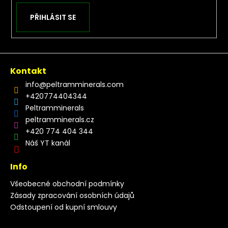
PŘIHLÁSIT SE
Kontakt
info
@
peltramminerals.com
+420774404344
Peltramminerals
peltramminerals.cz
+420 774 404 344
Náš YT kanál
Info
Všeobecné obchodní podmínky
Zásady zpracování osobních údajů
Odstoupení od kupní smlouvy