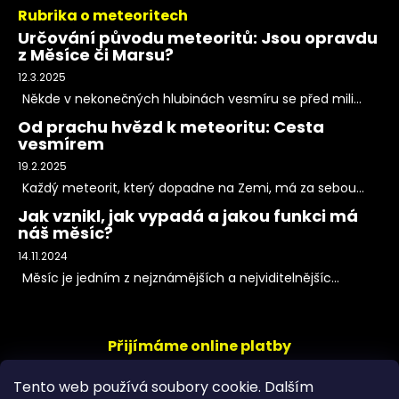
Rubrika o meteoritech
Určování původu meteoritů: Jsou opravdu
z Měsíce či Marsu?
12.3.2025
Někde v nekonečných hlubinách vesmíru se před mili...
Od prachu hvězd k meteoritu: Cesta
vesmírem
19.2.2025
Každý meteorit, který dopadne na Zemi, má za sebou...
Jak vznikl, jak vypadá a jakou funkci má
náš měsíc?
14.11.2024
Měsíc je jedním z nejznámějších a nejviditelnějšíc...
Přijímáme online platby
Tento web používá soubory cookie. Dalším