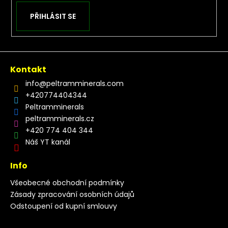
PŘIHLÁSIT SE
Kontakt
info
@
peltramminerals.com
+420774404344
Peltramminerals
peltramminerals.cz
+420 774 404 344
Náš YT kanál
Info
Všeobecné obchodní podmínky
Zásady zpracování osobních údajů
Odstoupení od kupní smlouvy