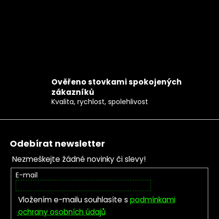
Ověřeno stovkami spokojených
zákazníků
Kvalita, rychlost, spolehlivost
Zápatí
Odebírat newsletter
Nezmeškejte žádné novinky či slevy!
E-mail
Vložením e-mailu souhlasíte s
podmínkami
ochrany osobních údajů