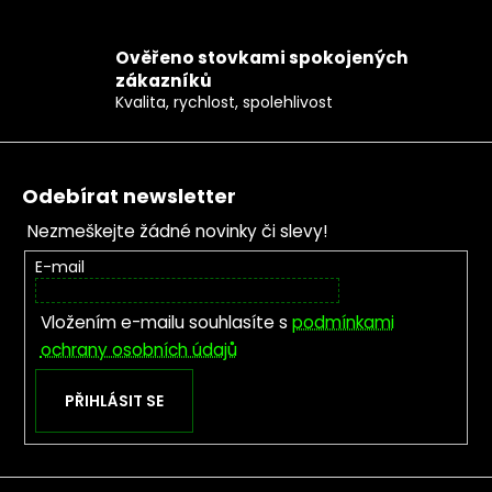
Ověřeno stovkami spokojených
zákazníků
Kvalita, rychlost, spolehlivost
Zápatí
Odebírat newsletter
Nezmeškejte žádné novinky či slevy!
E-mail
Vložením e-mailu souhlasíte s
podmínkami
ochrany osobních údajů
PŘIHLÁSIT SE