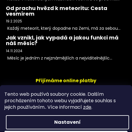
Od prachu hvězd k meteoritu: Cesta
vesmírem
19.2.2025
Každý meteorit, který dopadne na Zemi, má za sebou...
Jak vznikl, jak vypadá a jakou funkci má
náš měsíc?
14.11.2024
Měsíc je jedním z nejznámějších a nejviditelnějšíc...
Přijímáme online platby
Tento web používá soubory cookie. Dalším
procházením tohoto webu vyjadřujete souhlas s
jejich používáním.. Více informací
zde
.
Nastavení