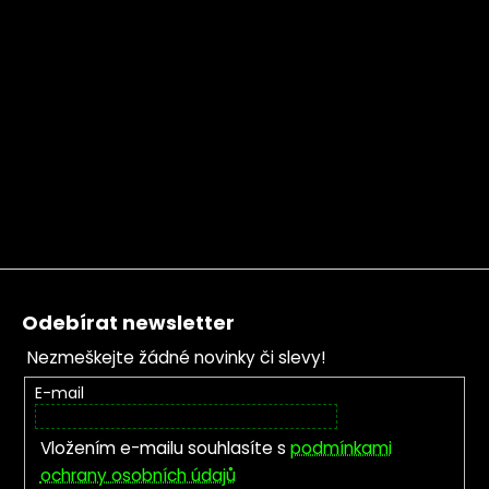
Zápatí
Odebírat newsletter
Nezmeškejte žádné novinky či slevy!
E-mail
Vložením e-mailu souhlasíte s
podmínkami
ochrany osobních údajů