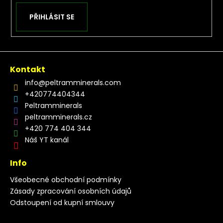
PŘIHLÁSIT SE
Kontakt
info
@
peltramminerals.com
+420774404344
Peltramminerals
peltramminerals.cz
+420 774 404 344
Náš YT kanál
Info
Všeobecné obchodní podmínky
Zásady zpracování osobních údajů
Odstoupení od kupní smlouvy