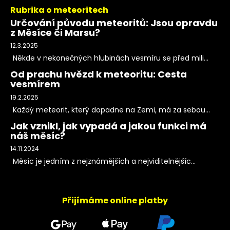
Rubrika o meteoritech
Určování původu meteoritů: Jsou opravdu
z Měsíce či Marsu?
12.3.2025
Někde v nekonečných hlubinách vesmíru se před mili...
Od prachu hvězd k meteoritu: Cesta
vesmírem
19.2.2025
Každý meteorit, který dopadne na Zemi, má za sebou...
Jak vznikl, jak vypadá a jakou funkci má
náš měsíc?
14.11.2024
Měsíc je jedním z nejznámějších a nejviditelnějšíc...
Přijímáme online platby