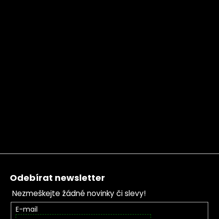
Zápatí
Odebírat newsletter
Nezmeškejte žádné novinky či slevy!
E-mail