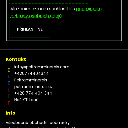
Vložením e-mailu souhlasíte s
podmínkami
ochrany osobních údajů
PŘIHLÁSIT SE
Kontakt
info
@
peltramminerals.com
+420774404344
Peltramminerals
peltramminerals.cz
+420 774 404 344
Náš YT kanál
Info
Všeobecné obchodní podmínky