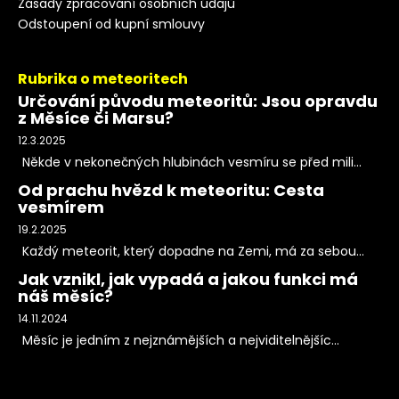
Zásady zpracování osobních údajů
Odstoupení od kupní smlouvy
Rubrika o meteoritech
Určování původu meteoritů: Jsou opravdu
z Měsíce či Marsu?
12.3.2025
Někde v nekonečných hlubinách vesmíru se před mili...
Od prachu hvězd k meteoritu: Cesta
vesmírem
19.2.2025
Každý meteorit, který dopadne na Zemi, má za sebou...
Jak vznikl, jak vypadá a jakou funkci má
náš měsíc?
14.11.2024
Měsíc je jedním z nejznámějších a nejviditelnějšíc...