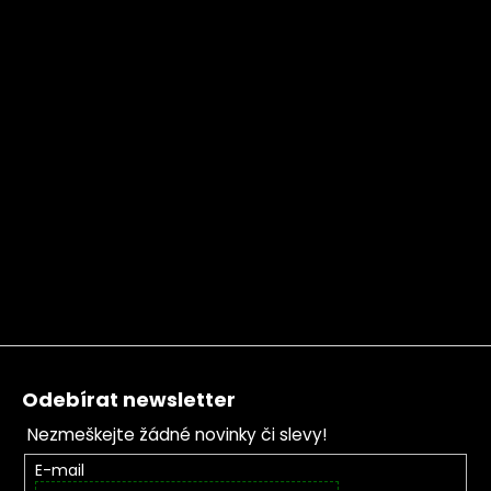
Zápatí
Odebírat newsletter
Nezmeškejte žádné novinky či slevy!
E-mail