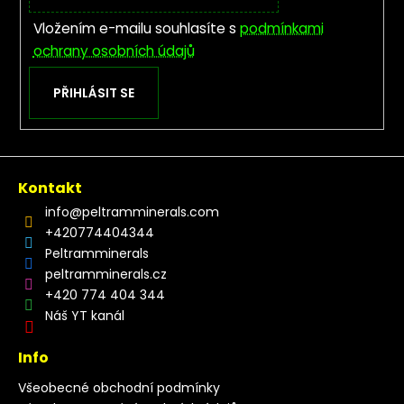
Vložením e-mailu souhlasíte s
podmínkami
ochrany osobních údajů
PŘIHLÁSIT SE
Kontakt
info
@
peltramminerals.com
+420774404344
Peltramminerals
peltramminerals.cz
+420 774 404 344
Náš YT kanál
Info
Všeobecné obchodní podmínky