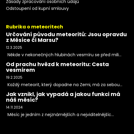
Zásady zpracování osobních údajů
Odstoupení od kupní smlouvy
Rubrika o meteoritech
Určování původu meteoritů: Jsou opravdu
z Měsíce či Marsu?
12.3.2025
Někde v nekonečných hlubinách vesmíru se před mili...
Od prachu hvězd k meteoritu: Cesta
vesmírem
19.2.2025
Každý meteorit, který dopadne na Zemi, má za sebou...
Jak vznikl, jak vypadá a jakou funkci má
náš měsíc?
14.11.2024
Měsíc je jedním z nejznámějších a nejviditelnějšíc...