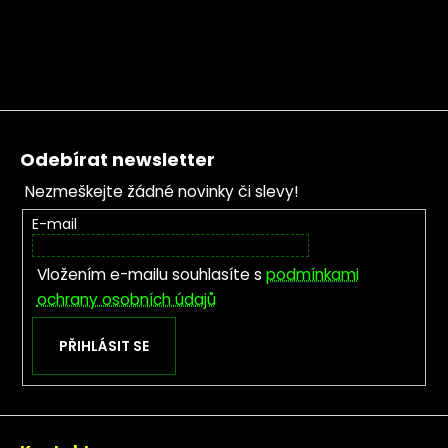
Zápatí
Odebírat newsletter
Nezmeškejte žádné novinky či slevy!
E-mail
Vložením e-mailu souhlasíte s
podmínkami
ochrany osobních údajů
PŘIHLÁSIT SE