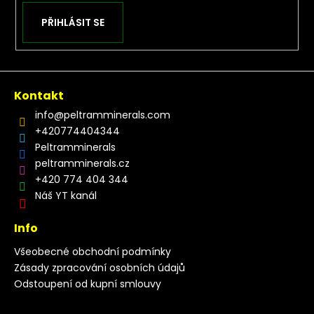
PŘIHLÁSIT SE
Kontakt
info
@
peltramminerals.com
+420774404344
Peltramminerals
peltramminerals.cz
+420 774 404 344
Náš YT kanál
Info
Všeobecné obchodní podmínky
Zásady zpracování osobních údajů
Odstoupení od kupní smlouvy