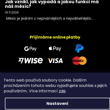
Jak vznikl, jak vypadá a jakou funkci má
náš měsíc?
14.11.2024
Měsíc je jedním z nejznámějších a nejviditelnějšíc...
Přijímáme online platby
Tento web používá soubory cookie. Dalším
Copyright 2026
PeltramMinerals
. Všechna práva
vyhrazena.
procházením tohoto webu vyjadřujete souhlas s jejich
používáním.. Více informací
zde
.
Nastavení