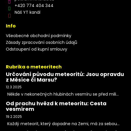
+420 774 404 344
Náš YT kanál
Info
Všeobecné obchodní podmínky
Zásady zpracování osobních údajů
Odstoupení od kupní smlouvy
Rubrika o meteoritech
Určování původu meteoritů: Jsou opravdu
z Měsíce či Marsu?
12.3.2025
Někde v nekonečných hlubinách vesmíru se před mili...
Od prachu hvězd k meteoritu: Cesta
vesmírem
19.2.2025
Každý meteorit, který dopadne na Zemi, má za sebou...