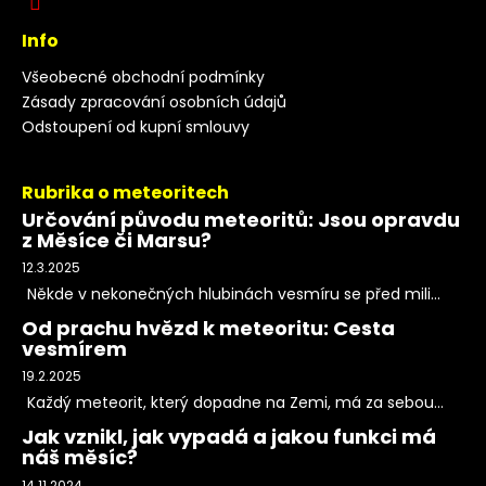
Info
Všeobecné obchodní podmínky
Zásady zpracování osobních údajů
Odstoupení od kupní smlouvy
Rubrika o meteoritech
Určování původu meteoritů: Jsou opravdu
z Měsíce či Marsu?
12.3.2025
Někde v nekonečných hlubinách vesmíru se před mili...
Od prachu hvězd k meteoritu: Cesta
vesmírem
19.2.2025
Každý meteorit, který dopadne na Zemi, má za sebou...
Jak vznikl, jak vypadá a jakou funkci má
náš měsíc?
14.11.2024