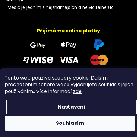
Měsíc je jedním z nejznámějších a nejviditelnějšíc...
Přijímáme online platby
Tento web používá soubory cookie. Dalším
procházením tohoto webu vyjadřujete souhlas s jejich
Copyright 2026
PeltramMinerals
. Všechna práva
vyhrazena.
používáním.. Více informací
zde
.
Nastavení
Souhlasím