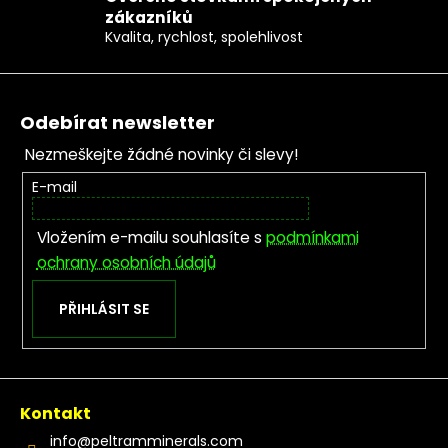
zákazníků
Kvalita, rychlost, spolehlivost
Zápatí
Odebírat newsletter
Nezmeškejte žádné novinky či slevy!
E-mail
Vložením e-mailu souhlasíte s
podmínkami
ochrany osobních údajů
PŘIHLÁSIT SE
Kontakt
info
@
peltramminerals.com