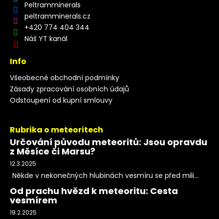
Peltramminerals
peltramminerals.cz
+420 774 404 344
Náš YT kanál
Info
Všeobecné obchodní podmínky
Zásady zpracování osobních údajů
Odstoupení od kupní smlouvy
Rubrika o meteoritech
Určování původu meteoritů: Jsou opravdu
z Měsíce či Marsu?
12.3.2025
Někde v nekonečných hlubinách vesmíru se před mili...
Od prachu hvězd k meteoritu: Cesta
vesmírem
19.2.2025