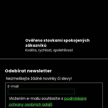
Ověřeno stovkami spokojených
zákazníků
Kvalita, rychlost, spolehlivost
Zápatí
Odebírat newsletter
Nezmeškejte žádné novinky či slevy!
E-mail
Vložením e-mailu souhlasíte s
podmínkami
ochrany osobních údajů