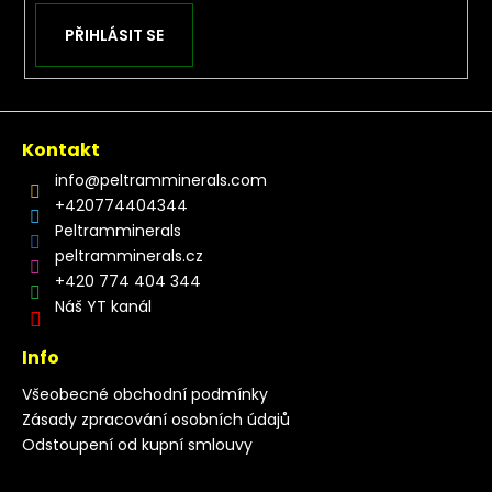
PŘIHLÁSIT SE
Kontakt
info
@
peltramminerals.com
+420774404344
Peltramminerals
peltramminerals.cz
+420 774 404 344
Náš YT kanál
Info
Všeobecné obchodní podmínky
Zásady zpracování osobních údajů
Odstoupení od kupní smlouvy