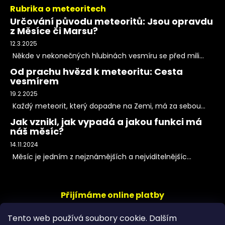
Rubrika o meteoritech
Určování původu meteoritů: Jsou opravdu
z Měsíce či Marsu?
12.3.2025
Někde v nekonečných hlubinách vesmíru se před mili...
Od prachu hvězd k meteoritu: Cesta
vesmírem
19.2.2025
Každý meteorit, který dopadne na Zemi, má za sebou...
Jak vznikl, jak vypadá a jakou funkci má
náš měsíc?
14.11.2024
Měsíc je jedním z nejznámějších a nejviditelnějšíc...
Přijímáme online platby
Tento web používá soubory cookie. Dalším