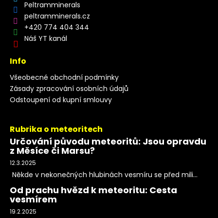
Peltramminerals
peltramminerals.cz
+420 774 404 344
Náš YT kanál
Info
Všeobecné obchodní podmínky
Zásady zpracování osobních údajů
Odstoupení od kupní smlouvy
Rubrika o meteoritech
Určování původu meteoritů: Jsou opravdu
z Měsíce či Marsu?
12.3.2025
Někde v nekonečných hlubinách vesmíru se před mili...
Od prachu hvězd k meteoritu: Cesta
vesmírem
19.2.2025