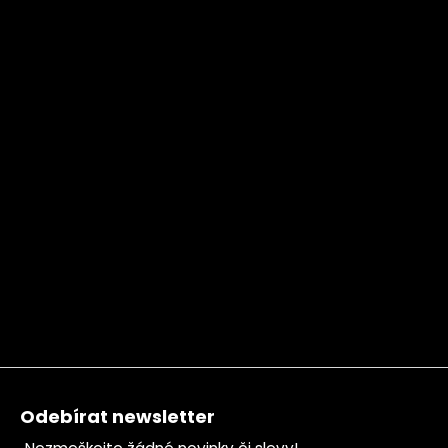
Zápatí
Odebírat newsletter