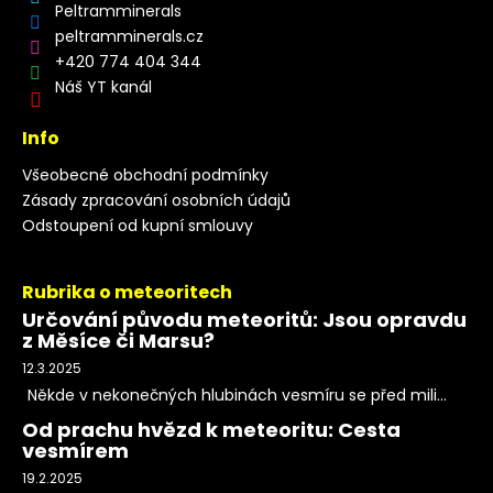
Peltramminerals
peltramminerals.cz
+420 774 404 344
Náš YT kanál
Info
Všeobecné obchodní podmínky
Zásady zpracování osobních údajů
Odstoupení od kupní smlouvy
Rubrika o meteoritech
Určování původu meteoritů: Jsou opravdu
z Měsíce či Marsu?
12.3.2025
Někde v nekonečných hlubinách vesmíru se před mili...
Od prachu hvězd k meteoritu: Cesta
vesmírem
19.2.2025