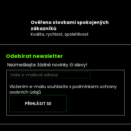
Ověřeno stovkami spokojených
zákazníků
Kvalita, rychlost, spolehlivost
Zápatí
Odebírat newsletter
Nezmeškejte žádné novinky či slevy!
Vložením e-mailu souhlasíte s
podmínkami ochrany
osobních údajů
PŘIHLÁSIT SE