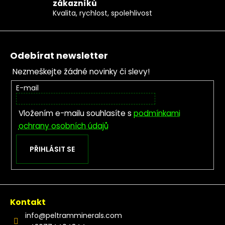
zákazníků
Kvalita, rychlost, spolehlivost
Zápatí
Odebírat newsletter
Nezmeškejte žádné novinky či slevy!
E-mail
Vložením e-mailu souhlasíte s
podmínkami
ochrany osobních údajů
PŘIHLÁSIT SE
Kontakt
info
@
peltramminerals.com