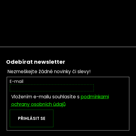
Zápatí
Odebírat newsletter
Nezmeškejte žádné novinky či slevy!
E-mail
Vložením e-mailu souhlasíte s
podmínkami
ochrany osobních údajů
PŘIHLÁSIT SE