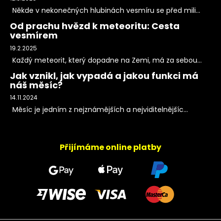
Někde v nekonečných hlubinách vesmíru se před mili...
Od prachu hvězd k meteoritu: Cesta
vesmírem
19.2.2025
Každý meteorit, který dopadne na Zemi, má za sebou...
Jak vznikl, jak vypadá a jakou funkci má
náš měsíc?
14.11.2024
Měsíc je jedním z nejznámějších a nejviditelnějšíc...
Přijímáme online platby